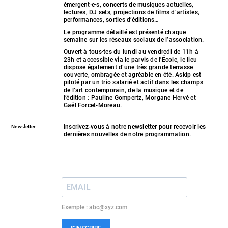
émergent·e·s, concerts de musiques actuelles,
lectures, DJ sets, projections de films d’artistes,
performances, sorties d’éditions…
Le programme détaillé est présenté chaque
semaine sur les réseaux sociaux de l’association.
Ouvert à tous·tes du lundi au vendredi de 11h à
23h et accessible via le parvis de l'École, le lieu
dispose également d’une très grande terrasse
couverte, ombragée et agréable en été. Askip est
piloté par un trio salarié et actif dans les champs
de l’art contemporain, de la musique et de
l’édition : Pauline Gompertz, Morgane Hervé et
Gaël Forcet-Moreau.
Inscrivez-vous à notre newsletter pour recevoir les
Newsletter
dernières nouvelles de notre programmation.
Exemple : abc@xyz.com